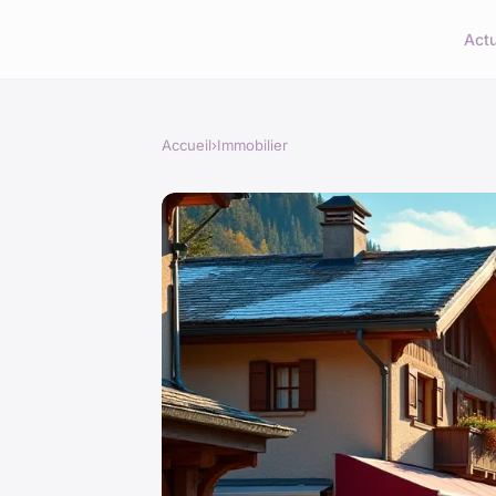
Act
Accueil
›
Immobilier