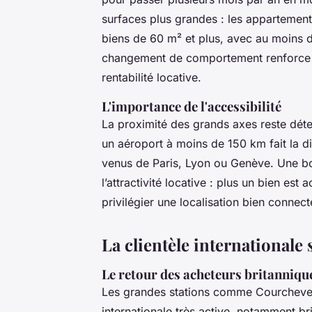
surfaces plus grandes : les appartement
biens de 60 m² et plus, avec au moins 
changement de comportement renforce la
rentabilité locative.
L'importance de l'accessibilité
La proximité des grands axes reste dé
un aéroport à moins de 150 km fait la di
venus de Paris, Lyon ou Genève. Une bo
l’attractivité locative : plus un bien est 
privilégier une localisation bien connec
La clientèle internationale 
Le retour des acheteurs britanniq
Les grandes stations comme Courchevel,
internationale très active, notamment b