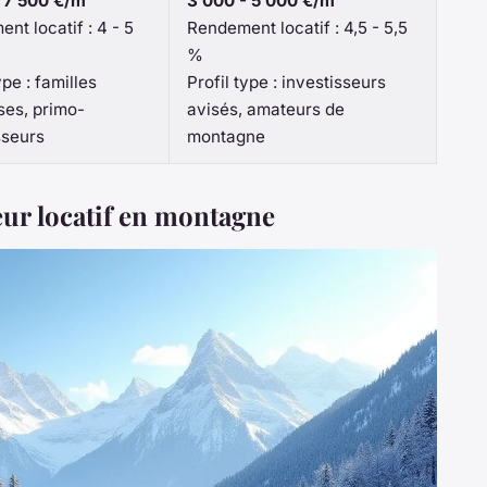
 7 500 €/m²
3 000 - 5 000 €/m²
nt locatif : 4 - 5
Rendement locatif : 4,5 - 5,5
%
ype : familles
Profil type : investisseurs
ses, primo-
avisés, amateurs de
sseurs
montagne
seur locatif en montagne