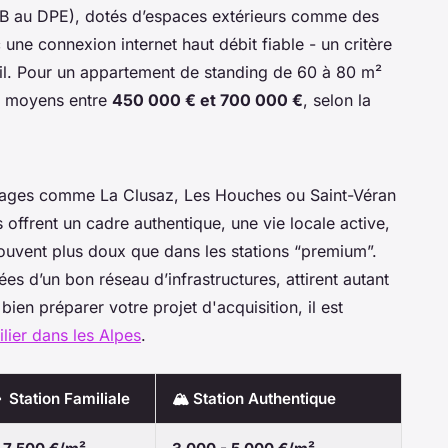
 B au DPE), dotés d’espaces extérieurs comme des
une connexion internet haut débit fiable - un critère
ail. Pour un appartement de standing de 60 à 80 m²
ix moyens entre
450 000 € et 700 000 €
, selon la
llages comme La Clusaz, Les Houches ou Saint-Véran
 offrent un cadre authentique, une vie locale active,
souvent plus doux que dans les stations “premium”.
es d’un bon réseau d’infrastructures, attirent autant
bien préparer votre projet d'acquisition, il est
lier dans les Alpes
.
‍👦 Station Familiale
🏔️ Station Authentique