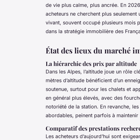
de vie plus calme, plus ancrée. En 2026
acheteurs ne cherchent plus seulement un
vivant, souvent occupé plusieurs mois p
dans la stratégie immobilière des França
État des lieux du marché i
La hiérarchie des prix par altitude
Dans les Alpes, l’altitude joue un rôle cl
mètres d’altitude bénéficient d’un ennei
soutenue, surtout pour les chalets et a
en général plus élevés, avec des fourche
notoriété de la station. En revanche, l
abordables, peinent parfois à maintenir 
Comparatif des prestations recher
Les acheteurs d’aujourd’hui sont exigean