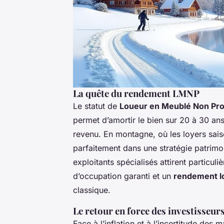
La quête du rendement LMNP
Le statut de
Loueur en Meublé Non Pro
permet d’amortir le bien sur 20 à 30 ans
revenu. En montagne, où les loyers saiso
parfaitement dans une stratégie patrimo
exploitants spécialisés attirent particuli
d’occupation garanti et un
rendement lo
classique.
Le retour en force des investisseur
Face à l’inflation et à l’incertitude des