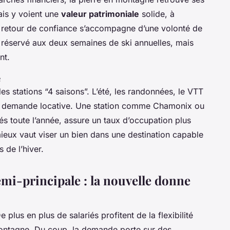
ais y voient une
valeur patrimoniale
solide, à
e retour de confiance s’accompagne d’une volonté de
lus réservé aux deux semaines de ski annuelles, mais
nt.
é
s stations “4 saisons”. L’été, les randonnées, le VTT
 la demande locative. Une station comme Chamonix ou
és toute l’année, assure un taux d’occupation plus
 mieux vaut viser un bien dans une destination capable
 de l’hiver.
mi-principale : la nouvelle donne
 plus en plus de salariés profitent de la flexibilité
montagne. Du coup, la demande porte sur des