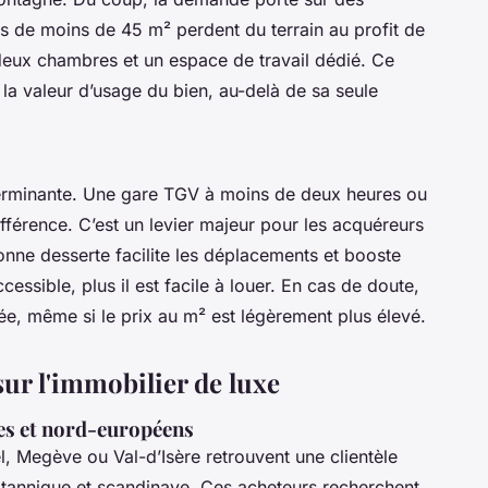
s de moins de 45 m² perdent du terrain au profit de
deux chambres et un espace de travail dédié. Ce
 valeur d’usage du bien, au-delà de sa seule
terminante. Une gare TGV à moins de deux heures ou
fférence. C’est un levier majeur pour les acquéreurs
nne desserte facilite les déplacements et booste
accessible, plus il est facile à louer. En cas de doute,
tée, même si le prix au m² est légèrement plus élevé.
sur l'immobilier de luxe
ues et nord-européens
 Megève ou Val-d’Isère retrouvent une clientèle
ritannique et scandinave. Ces acheteurs recherchent