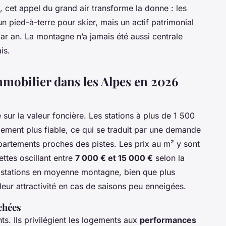
, cet appel du grand air transforme la donne : les
 pied-à-terre pour skier, mais un actif patrimonial
ar an. La montagne n’a jamais été aussi centrale
is.
mmobilier dans les Alpes en 2026
é sur la valeur foncière. Les stations à plus de 1 500
gement plus fiable, ce qui se traduit par une demande
ppartements proches des pistes. Les prix au m² y sont
ttes oscillant entre
7 000 € et 15 000 €
selon la
es stations en moyenne montagne, bien que plus
leur attractivité en cas de saisons peu enneigées.
chées
ts. Ils privilégient les logements aux
performances