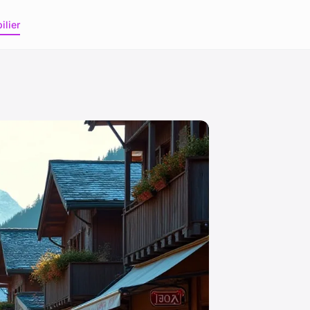
ilier