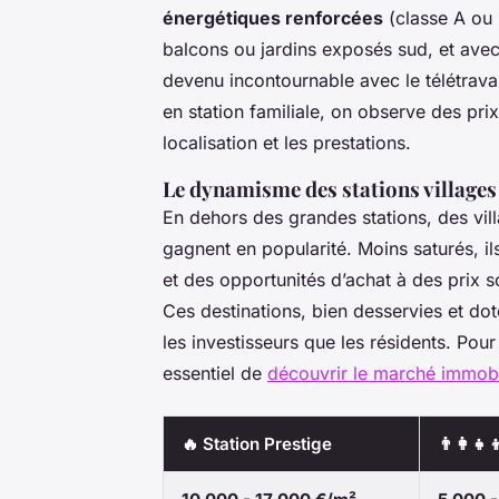
énergétiques renforcées
(classe A ou
balcons ou jardins exposés sud, et avec 
devenu incontournable avec le télétrav
en station familiale, on observe des pr
localisation et les prestations.
Le dynamisme des stations villages
En dehors des grandes stations, des vi
gagnent en popularité. Moins saturés, ils
et des opportunités d’achat à des prix 
Ces destinations, bien desservies et doté
les investisseurs que les résidents. Pour 
essentiel de
découvrir le marché immobi
🔥 Station Prestige
👨‍👩‍👧