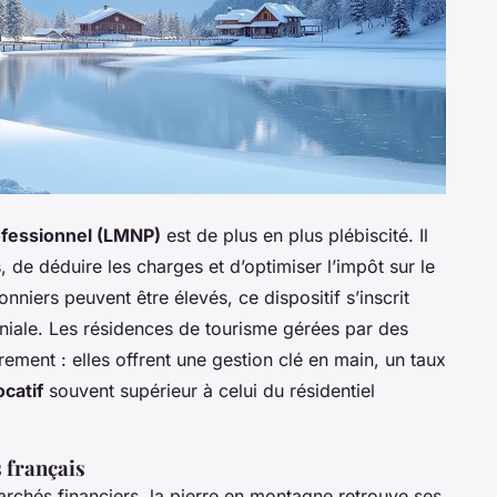
fessionnel (LMNP)
est de plus en plus plébiscité. Il
, de déduire les charges et d’optimiser l’impôt sur le
nniers peuvent être élevés, ce dispositif s’inscrit
niale. Les résidences de tourisme gérées par des
èrement : elles offrent une gestion clé en main, un taux
catif
souvent supérieur à celui du résidentiel
s français
 marchés financiers, la pierre en montagne retrouve ses