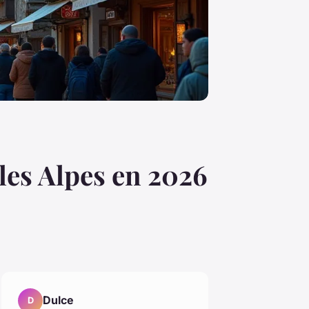
les Alpes en 2026
Dulce
D