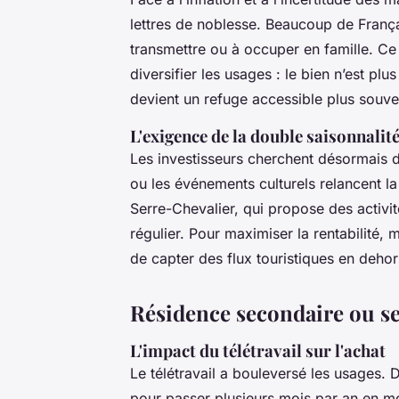
lettres de noblesse. Beaucoup de Franç
transmettre ou à occuper en famille. C
diversifier les usages : le bien n’est p
devient un refuge accessible plus souve
L'exigence de la double saisonnalit
Les investisseurs cherchent désormais de
ou les événements culturels relancent
Serre-Chevalier, qui propose des activit
régulier. Pour maximiser la rentabilité,
de capter des flux touristiques en dehors
Résidence secondaire ou se
L'impact du télétravail sur l'achat
Le télétravail a bouleversé les usages. De
pour passer plusieurs mois par an en 